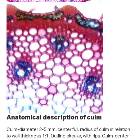
Anatomical description of culm
Culm-diameter 2-5 mm, center full, radius of culm in relation
to wall thickness 1:1. Outline circular, with rips. Culm-center