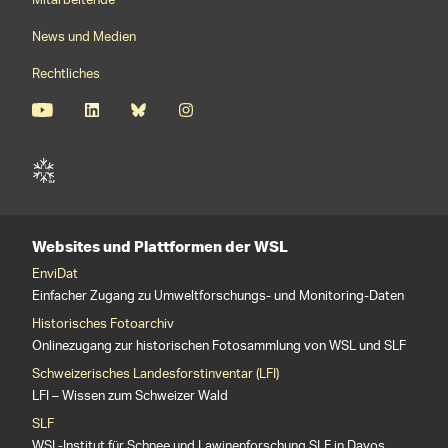
Mitarbeitende
News und Medien
Rechtliches
Websites und Plattformen der WSL
EnviDat
Einfacher Zugang zu Umweltforschungs- und Monitoring-Daten
Historisches Fotoarchiv
Onlinezugang zur historischen Fotosammlung von WSL und SLF
Schweizerisches Landesforstinventar (LFI)
LFI – Wissen zum Schweizer Wald
SLF
WSL-Institut für Schnee und Lawinenforschung SLF in Davos