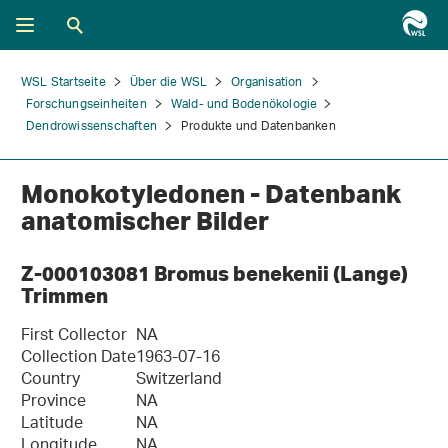
WSL Startseite
Über die WSL
Organisation
Forschungseinheiten
Wald- und Bodenökologie
Dendrowissenschaften
Produkte und Datenbanken
Monokotyledonen - Datenbank
anatomischer Bilder
Z-000103081 Bromus benekenii (Lange)
Trimmen
First Collector
NA
Collection Date
1963-07-16
Country
Switzerland
Province
NA
Latitude
NA
Longitude
NA