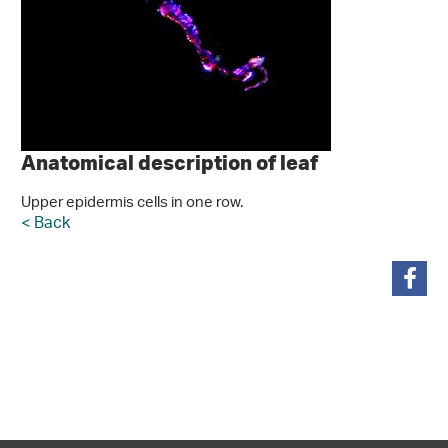
Anatomical description of leaf
Upper epidermis cells in one row.
< Back
teilen