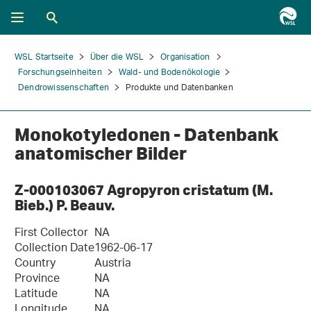
WSL Startseite
Über die WSL
Organisation
Forschungseinheiten
Wald- und Bodenökologie
Dendrowissenschaften
Produkte und Datenbanken
Monokotyledonen - Datenbank
anatomischer Bilder
Z-000103067 Agropyron cristatum (M.
Bieb.) P. Beauv.
First Collector
NA
Collection Date
1962-06-17
Country
Austria
Province
NA
Latitude
NA
Longitude
NA