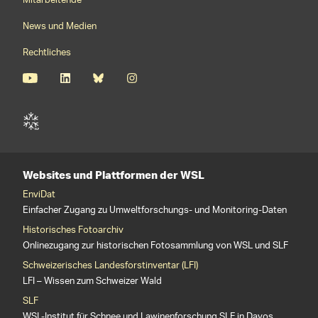
Mitarbeitende
News und Medien
Rechtliches
Websites und Plattformen der WSL
EnviDat
Einfacher Zugang zu Umweltforschungs- und Monitoring-Daten
Historisches Fotoarchiv
Onlinezugang zur historischen Fotosammlung von WSL und SLF
Schweizerisches Landesforstinventar (LFI)
LFI – Wissen zum Schweizer Wald
SLF
WSL-Institut für Schnee und Lawinenforschung SLF in Davos