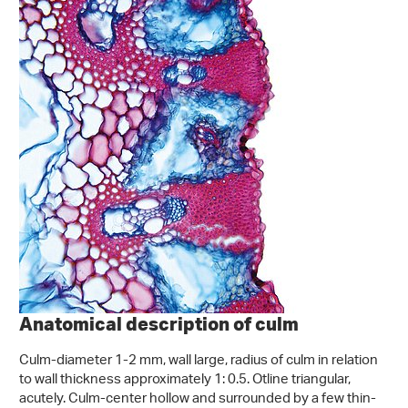
Anatomical description of culm
Culm-diameter 1-2 mm, wall large, radius of culm in relation
to wall thickness approximately 1: 0.5. Otline triangular,
acutely. Culm-center hollow and surrounded by a few thin-