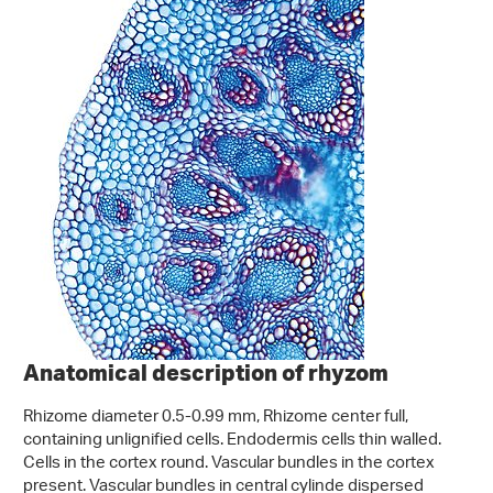
Anatomical description of rhyzom
Rhizome diameter 0.5-0.99 mm, Rhizome center full,
containing unlignified cells. Endodermis cells thin walled.
Cells in the cortex round. Vascular bundles in the cortex
present. Vascular bundles in central cylinde dispersed