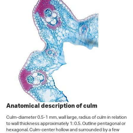
Anatomical description of culm
Culm-diameter 0.5-1 mm, wall large, radius of culm in relation
to wall thickness approximately 1: 0.5. Outline pentagonal or
hexagonal. Culm-center hollow and surrounded by a few