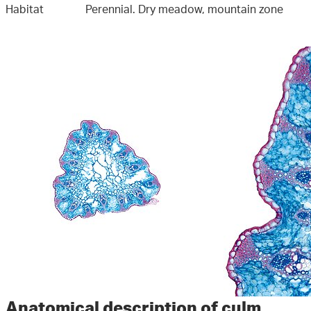
Habitat
Perennial. Dry meadow, mountain zone
Anatomical description of culm