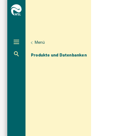
Menü
Unternaviga
Dendrowissenschaften
Aktuelle Navigation
Produkte und Datenbanken