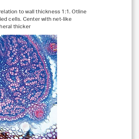
elation to wall thickness 1:1. Otline
ied cells. Center with net-like
heral thicker