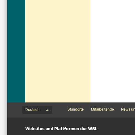
Sprachmenü
Footernavigation
Standorte
Mitarbeitende
News un
Deutsch
Websites und Plattformen der WSL