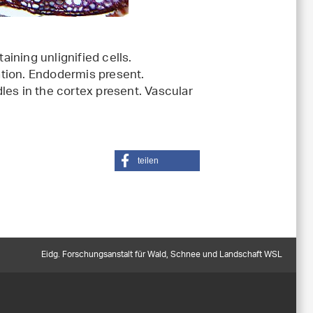
ining unlignified cells.
tion. Endodermis present.
les in the cortex present. Vascular
teilen
Eidg. Forschungsanstalt für Wald, Schnee und Landschaft WSL