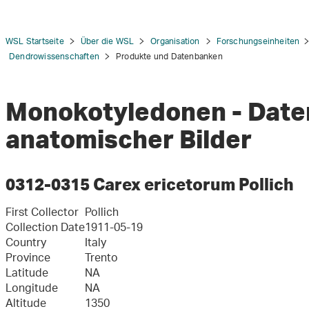
WSL Startseite
Über die WSL
Organisation
Forschungseinheiten
Dendrowissenschaften
Produkte und Datenbanken
Monokotyledonen - Dat
tion
anatomischer Bilder
0312-0315 Carex ericetorum Pollich
First Collector
Pollich
Collection Date
1911-05-19
Country
Italy
Province
Trento
Latitude
NA
Longitude
NA
Altitude
1350