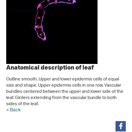
Anatomical description of leaf
Outline smooth. Upper and lower epidermis cells of equal
size and shape. Upper epidermis cells in one row. Vascular
bundles centered between the upper and lower side of the
leaf. Girders extending from the vascular bundle to both
sides of the leaf.
< Back