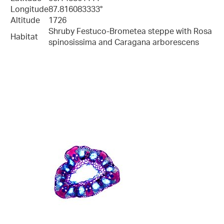
Longitude
87.816083333°
Altitude
1726
Shruby Festuco-Brometea steppe with Rosa
Habitat
spinosissima and Caragana arborescens