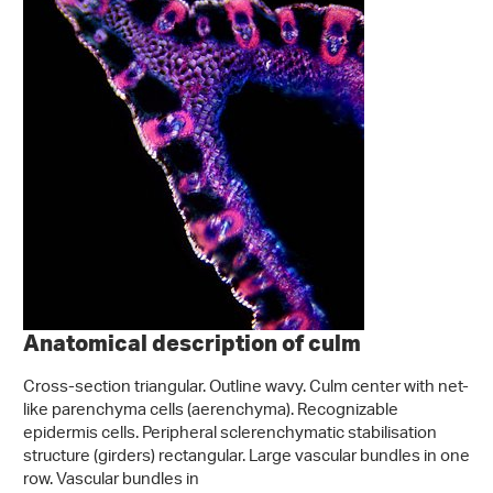
Anatomical description of culm
Cross-section triangular. Outline wavy. Culm center with net-
like parenchyma cells (aerenchyma). Recognizable
epidermis cells. Peripheral sclerenchymatic stabilisation
structure (girders) rectangular. Large vascular bundles in one
row. Vascular bundles in