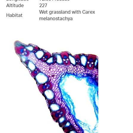
Altitude
227
Wet grassland with Carex
Habitat
melanostachya