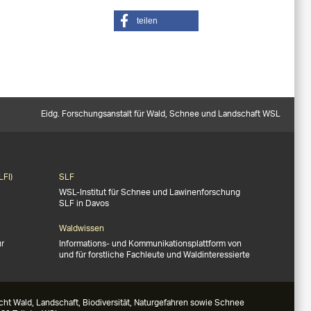
teilen
Eidg. Forschungsanstalt für Wald, Schnee und Landschaft WSL
LFI)
SLF
WSL-Institut für Schnee und Lawinenforschung
SLF in Davos
Waldwissen
ür
Informations- und Kommunikationsplattform von
und für forstliche Fachleute und Waldinteressierte
ht Wald, Landschaft, Biodiversität, Naturgefahren sowie Schnee