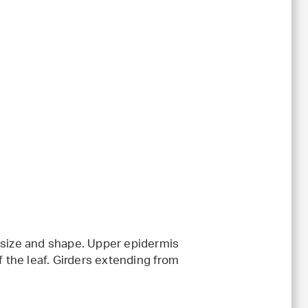
 size and shape. Upper epidermis
f the leaf. Girders extending from