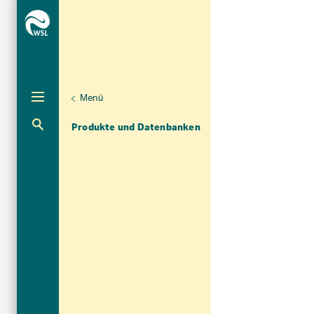
Menü
Unternaviga
Dendrowissenschaften
Aktuelle Navigation
Produkte und Datenbanken