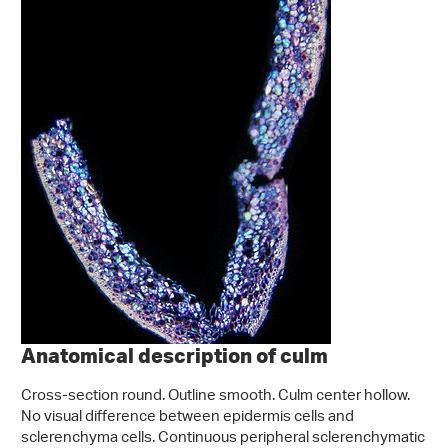
Anatomical description of culm
Cross-section round. Outline smooth. Culm center hollow.
No visual difference between epidermis cells and
sclerenchyma cells. Continuous peripheral sclerenchymatic