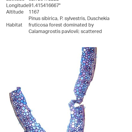
Longitude
91.415416667°
Altitude
1167
Pinus sibirica, P. sylvestris, Duschekia
Habitat
fruticosa forest dominated by
Calamagrostis pavlovii; scattered