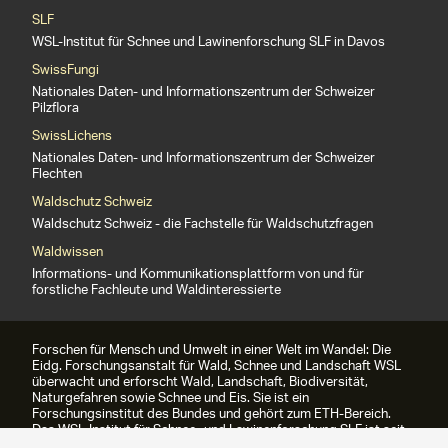
SLF
WSL-Institut für Schnee und Lawinenforschung SLF in Davos
SwissFungi
Nationales Daten- und Informationszentrum der Schweizer
Pilzflora
SwissLichens
Nationales Daten- und Informationszentrum der Schweizer
Flechten
Waldschutz Schweiz
Waldschutz Schweiz - die Fachstelle für Waldschutzfragen
Waldwissen
Informations- und Kommunikationsplattform von und für
forstliche Fachleute und Waldinteressierte
Forschen für Mensch und Umwelt in einer Welt im Wandel: Die
Eidg. Forschungsanstalt für Wald, Schnee und Landschaft WSL
überwacht und erforscht Wald, Landschaft, Biodiversität,
Naturgefahren sowie Schnee und Eis. Sie ist ein
Forschungsinstitut des Bundes und gehört zum ETH-Bereich.
Das WSL-Institut für Schnee- und Lawinenforschung SLF ist seit
1989 Teil der WSL.