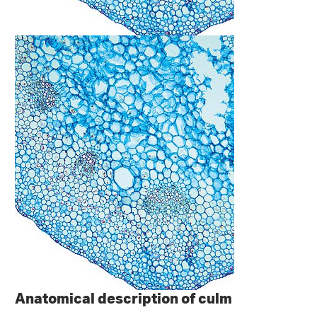
Anatomical description of culm