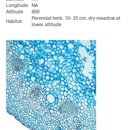
Longitude
NA
Altitude
800
Perennial herb, 10- 25 cm, dry meadow at
Habitat
lower altitude