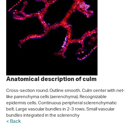
Anatomical description of culm
Cross-section round. Outline smooth. Culm center with net-
like parenchyma cells (aerenchyma). Recognizable
epidermis cells. Continuous peripheral sclerenchymatic
belt. Large vascular bundles in 2-3 rows. Small vascular
bundles integrated in the sclerenchy
< Back