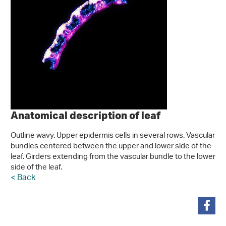
Anatomical description of leaf
Outline wavy. Upper epidermis cells in several rows. Vascular
bundles centered between the upper and lower side of the
leaf. Girders extending from the vascular bundle to the lower
side of the leaf.
< Back
teilen