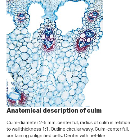
Anatomical description of culm
Culm-diameter 2-5 mm, center full, radius of culm in relation
to wall thickness 1:1. Outline circular wavy. Culm-center full,
containing unlignified cells. Center with net-like