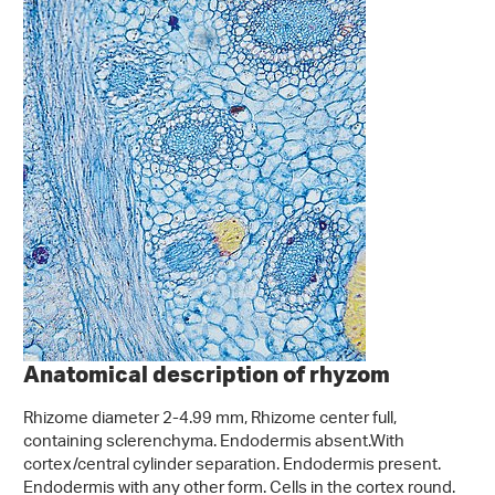
Anatomical description of rhyzom
Rhizome diameter 2-4.99 mm, Rhizome center full,
containing sclerenchyma. Endodermis absent.With
cortex/central cylinder separation. Endodermis present.
Endodermis with any other form. Cells in the cortex round.