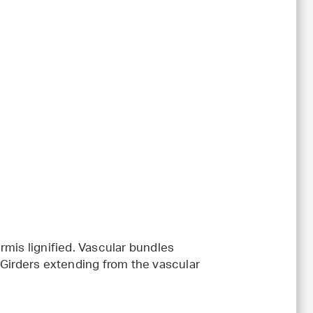
rmis lignified. Vascular bundles
 Girders extending from the vascular