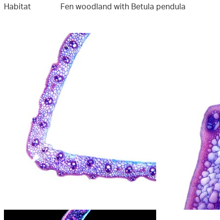
Habitat
Fen woodland with Betula pendula