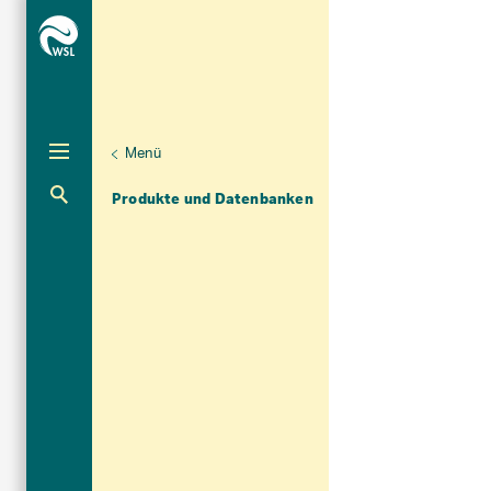
Menü
Unternaviga
Dendrowissenschaften
Aktuelle Navigation
Produkte und Datenbanken