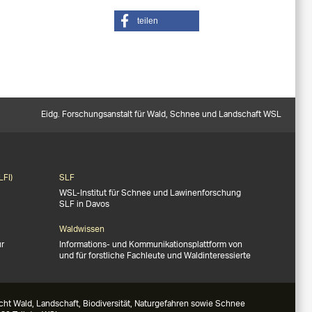
teilen
Eidg. Forschungsanstalt für Wald, Schnee und Landschaft WSL
LFI)
SLF
WSL-Institut für Schnee und Lawinenforschung
SLF in Davos
Waldwissen
ür
Informations- und Kommunikationsplattform von
und für forstliche Fachleute und Waldinteressierte
ht Wald, Landschaft, Biodiversität, Naturgefahren sowie Schnee