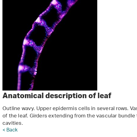
Anatomical description of leaf
Outline wavy. Upper epidermis cells in several rows. Va
of the leaf. Girders extending from the vascular bundle t
cavities.
< Back