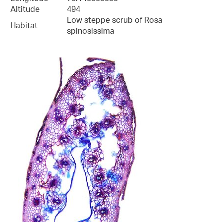
Altitude
494
Low steppe scrub of Rosa
Habitat
spinosissima