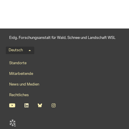
Eidg. Forschungsanstalt für Wald, Schnee und Landschaft WSL
Sprachmenü
Deutsch
Footernavigation
Standorte
Mitarbeitende
News und Medien
Rechtliches