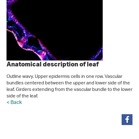
Anatomical description of leaf
Outline wavy. Upper epidermis cells in one row. Vascular
bundles centered between the upper and lower side of the
leaf. Girders extending from the vascular bundle to the lower
side of the leaf.
< Back
teilen