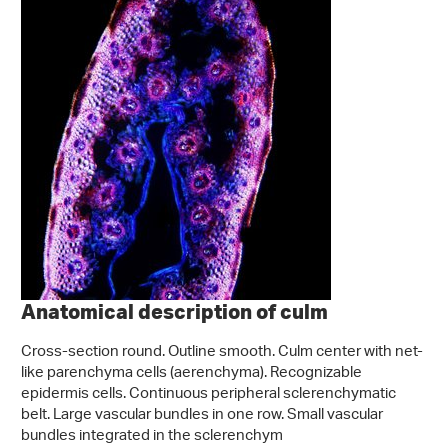
Anatomical description of culm
Cross-section round. Outline smooth. Culm center with net-
like parenchyma cells (aerenchyma). Recognizable
epidermis cells. Continuous peripheral sclerenchymatic
belt. Large vascular bundles in one row. Small vascular
bundles integrated in the sclerenchym