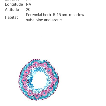
Longitude
NA
Altitude
20
Perennial herb, 5-15 cm, meadow,
Habitat
subalpine and arctic