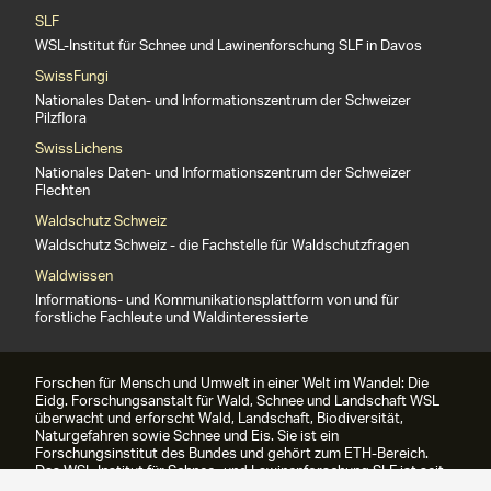
SLF
WSL-Institut für Schnee und Lawinenforschung SLF in Davos
SwissFungi
Nationales Daten- und Informationszentrum der Schweizer
Pilzflora
SwissLichens
Nationales Daten- und Informationszentrum der Schweizer
Flechten
Waldschutz Schweiz
Waldschutz Schweiz - die Fachstelle für Waldschutzfragen
Waldwissen
Informations- und Kommunikationsplattform von und für
forstliche Fachleute und Waldinteressierte
Forschen für Mensch und Umwelt in einer Welt im Wandel: Die
Eidg. Forschungsanstalt für Wald, Schnee und Landschaft WSL
überwacht und erforscht Wald, Landschaft, Biodiversität,
Naturgefahren sowie Schnee und Eis. Sie ist ein
Forschungsinstitut des Bundes und gehört zum ETH-Bereich.
Das WSL-Institut für Schnee- und Lawinenforschung SLF ist seit
1989 Teil der WSL.