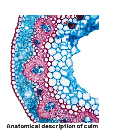
Anatomical description of culm