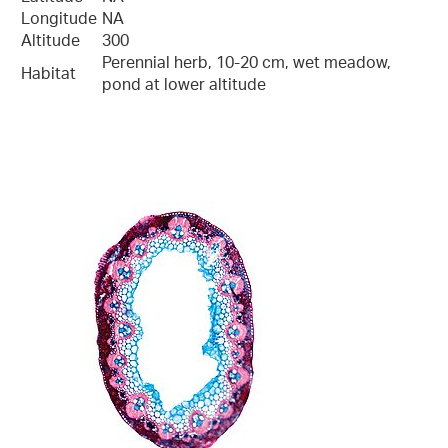
Longitude
NA
Altitude
300
Perennial herb, 10-20 cm, wet meadow,
Habitat
pond at lower altitude