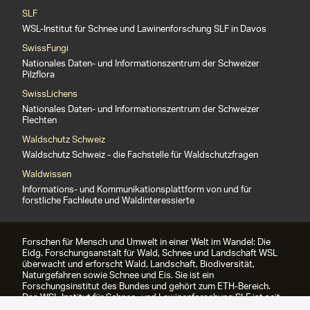
SLF
WSL-Institut für Schnee und Lawinenforschung SLF in Davos
SwissFungi
Nationales Daten- und Informationszentrum der Schweizer
Pilzflora
SwissLichens
Nationales Daten- und Informationszentrum der Schweizer
Flechten
Waldschutz Schweiz
Waldschutz Schweiz - die Fachstelle für Waldschutzfragen
Waldwissen
Informations- und Kommunikationsplattform von und für
forstliche Fachleute und Waldinteressierte
Forschen für Mensch und Umwelt in einer Welt im Wandel: Die
Eidg. Forschungsanstalt für Wald, Schnee und Landschaft WSL
überwacht und erforscht Wald, Landschaft, Biodiversität,
Naturgefahren sowie Schnee und Eis. Sie ist ein
Forschungsinstitut des Bundes und gehört zum ETH-Bereich.
Das WSL-Institut für Schnee- und Lawinenforschung SLF ist seit
1989 Teil der WSL.