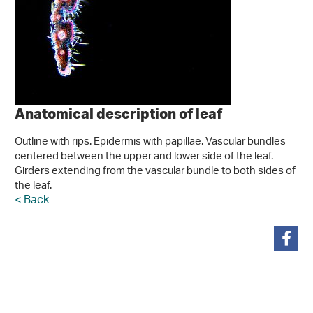
Anatomical description of leaf
Outline with rips. Epidermis with papillae. Vascular bundles
centered between the upper and lower side of the leaf.
Girders extending from the vascular bundle to both sides of
the leaf.
< Back
teilen