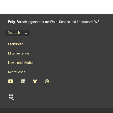
Eidg. Forschungsanstalt für Wald, Schnee und Landschaft WSL
Sprachmenü
Deutsch
Footernavigation
Standorte
Mitarbeitende
News und Medien
Rechtliches