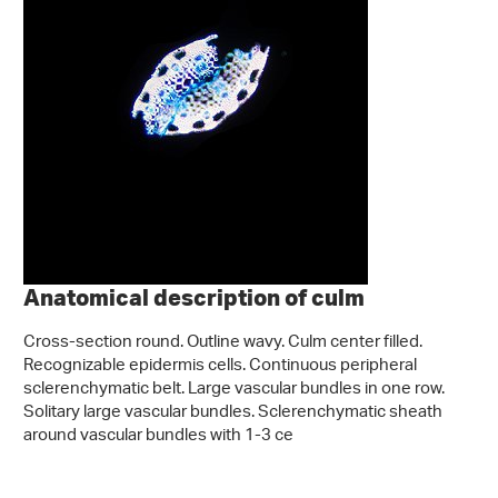
Anatomical description of culm
Cross-section round. Outline wavy. Culm center filled.
Recognizable epidermis cells. Continuous peripheral
sclerenchymatic belt. Large vascular bundles in one row.
Solitary large vascular bundles. Sclerenchymatic sheath
around vascular bundles with 1-3 ce