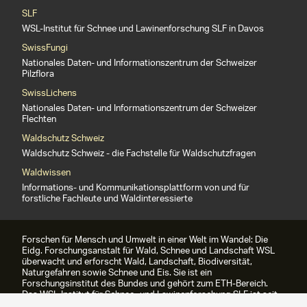
SLF
WSL-Institut für Schnee und Lawinenforschung SLF in Davos
SwissFungi
Nationales Daten- und Informationszentrum der Schweizer
Pilzflora
SwissLichens
Nationales Daten- und Informationszentrum der Schweizer
Flechten
Waldschutz Schweiz
Waldschutz Schweiz - die Fachstelle für Waldschutzfragen
Waldwissen
Informations- und Kommunikationsplattform von und für
forstliche Fachleute und Waldinteressierte
Forschen für Mensch und Umwelt in einer Welt im Wandel: Die
Eidg. Forschungsanstalt für Wald, Schnee und Landschaft WSL
überwacht und erforscht Wald, Landschaft, Biodiversität,
Naturgefahren sowie Schnee und Eis. Sie ist ein
Forschungsinstitut des Bundes und gehört zum ETH-Bereich.
Das WSL-Institut für Schnee- und Lawinenforschung SLF ist seit
1989 Teil der WSL.