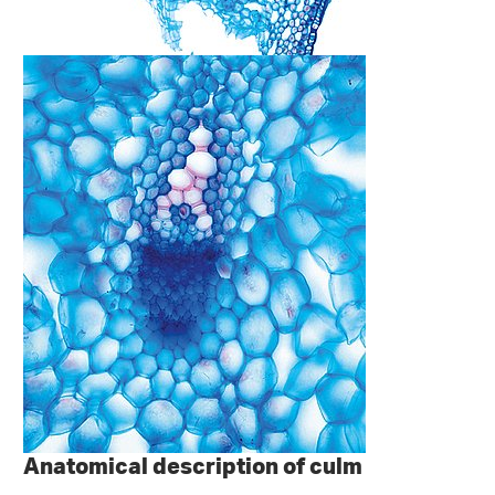
Anatomical description of culm