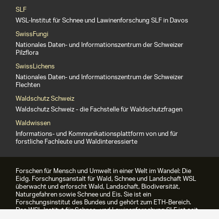
SLF
WSL-Institut für Schnee und Lawinenforschung SLF in Davos
SwissFungi
Nationales Daten- und Informationszentrum der Schweizer
Pilzflora
SwissLichens
Nationales Daten- und Informationszentrum der Schweizer
Flechten
Waldschutz Schweiz
Waldschutz Schweiz - die Fachstelle für Waldschutzfragen
Waldwissen
Informations- und Kommunikationsplattform von und für
forstliche Fachleute und Waldinteressierte
Forschen für Mensch und Umwelt in einer Welt im Wandel: Die
Eidg. Forschungsanstalt für Wald, Schnee und Landschaft WSL
überwacht und erforscht Wald, Landschaft, Biodiversität,
Naturgefahren sowie Schnee und Eis. Sie ist ein
Forschungsinstitut des Bundes und gehört zum ETH-Bereich.
Das WSL-Institut für Schnee- und Lawinenforschung SLF ist seit
1989 Teil der WSL.