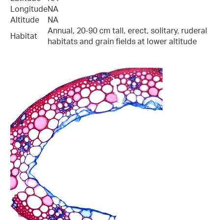
Longitude
NA
Altitude
NA
Annual, 20-90 cm tall, erect, solitary, ruderal
Habitat
habitats and grain fields at lower altitude