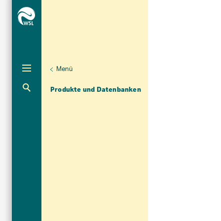
Menü
Unternaviga
Dendrowissenschaften
Aktuelle Navigation
Produkte und Datenbanken