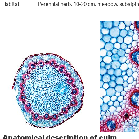
Habitat
Perennial herb, 10-20 cm, meadow, subalpi
Anatomical description of culm