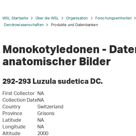
WSL Startseite
Über die WSL
Organisation
Forschungseinheiten
Dendrowissenschaften
Produkte und Datenbanken
Monokotyledonen - Dat
tion
anatomischer Bilder
292-293 Luzula sudetica DC.
First Collector
NA
Collection Date
NA
Country
Switzerland
Province
Grisons
Latitude
NA
Longitude
NA
Altitude
2000