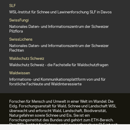
SLF
WSL-Institut für Schnee und Lawinenforschung SLF in Davos
SwissFungi
Nationales Daten- und Informationszentrum der Schweizer
Pilzflora
SwissLichens
Nationales Daten- und Informationszentrum der Schweizer
Flechten
Waldschutz Schweiz
Waldschutz Schweiz - die Fachstelle für Waldschutzfragen
Waldwissen
Informations- und Kommunikationsplattform von und für
forstliche Fachleute und Waldinteressierte
Forschen für Mensch und Umwelt in einer Welt im Wandel: Die
Eidg. Forschungsanstalt für Wald, Schnee und Landschaft WSL
überwacht und erforscht Wald, Landschaft, Biodiversität,
Naturgefahren sowie Schnee und Eis. Sie ist ein
Forschungsinstitut des Bundes und gehört zum ETH-Bereich.
Das WSL-Institut für Schnee- und Lawinenforschung SLF ist seit
1989 Teil der WSL.