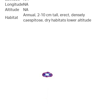
Longitude
NA
Altitude
NA
Annual, 2-10 cm tall, erect, densely
Habitat
caespitose, dry habitats lower altitude