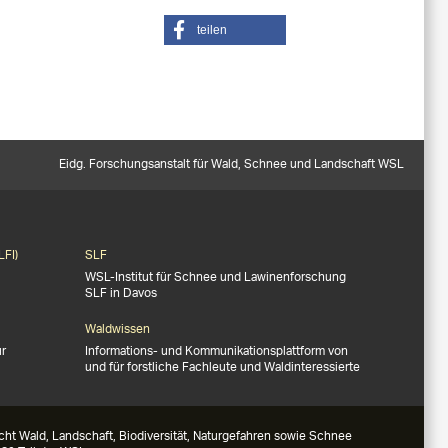
teilen
Eidg. Forschungsanstalt für Wald, Schnee und Landschaft WSL
LFI)
SLF
WSL-Institut für Schnee und Lawinenforschung
SLF in Davos
Waldwissen
ür
Informations- und Kommunikationsplattform von
und für forstliche Fachleute und Waldinteressierte
ht Wald, Landschaft, Biodiversität, Naturgefahren sowie Schnee