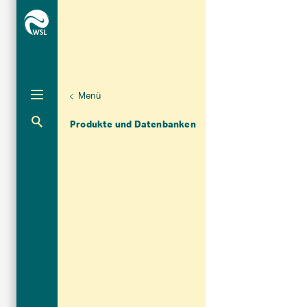
Menü
Unternaviga
Dendrowissenschaften
Aktuelle Navigation
Produkte und Datenbanken