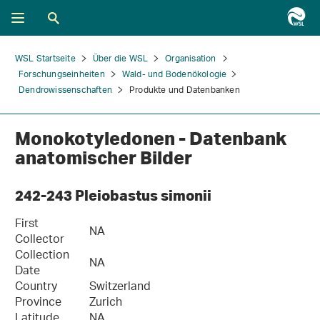
WSL Startseite
Über die WSL
Organisation
Forschungseinheiten
Wald- und Bodenökologie
Dendrowissenschaften
Produkte und Datenbanken
Monokotyledonen - Datenbank
anatomischer Bilder
242-243 Pleiobastus simonii
First
NA
Collector
Collection
NA
Date
Country
Switzerland
Province
Zurich
Latitude
NA