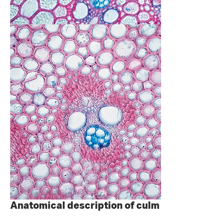
Anatomical description of culm