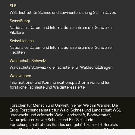
SLF
WSL-Institut für Schnee und Lawinenforschung SLF in Davos
SwissFungi
Nationales Daten- und Informationszentrum der Schweizer
Pilzflora
SwissLichens
Nationales Daten- und Informationszentrum der Schweizer
Flechten
Waldschutz Schweiz
Waldschutz Schweiz - die Fachstelle für Waldschutzfragen
Waldwissen
Informations- und Kommunikationsplattform von und für
forstliche Fachleute und Waldinteressierte
Forschen für Mensch und Umwelt in einer Welt im Wandel: Die
Eidg. Forschungsanstalt für Wald, Schnee und Landschaft WSL
überwacht und erforscht Wald, Landschaft, Biodiversität,
Naturgefahren sowie Schnee und Eis. Sie ist ein
Forschungsinstitut des Bundes und gehört zum ETH-Bereich.
Das WSL-Institut für Schnee- und Lawinenforschung SLF ist seit
1989 Teil der WSL.