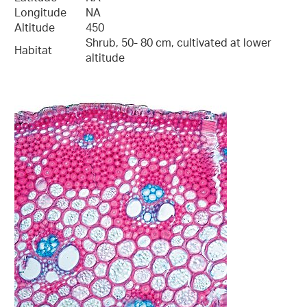
Longitude
NA
Altitude
450
Shrub, 50- 80 cm, cultivated at lower
Habitat
altitude