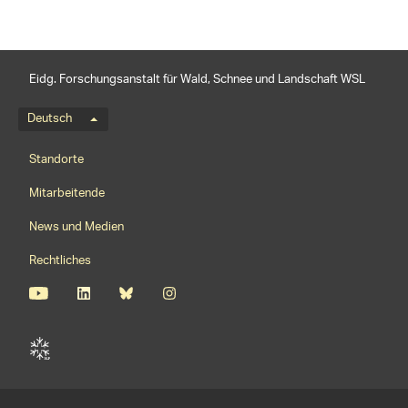
Eidg. Forschungsanstalt für Wald, Schnee und Landschaft WSL
Sprachmenü
Deutsch
Footernavigation
Standorte
Mitarbeitende
News und Medien
Rechtliches