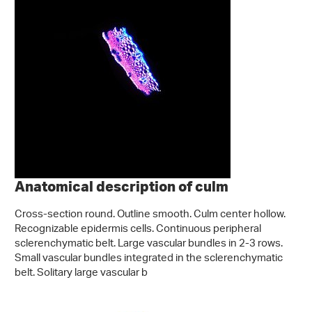
Anatomical description of culm
Cross-section round. Outline smooth. Culm center hollow.
Recognizable epidermis cells. Continuous peripheral
sclerenchymatic belt. Large vascular bundles in 2-3 rows.
Small vascular bundles integrated in the sclerenchymatic
belt. Solitary large vascular b