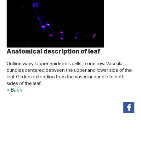
Anatomical description of leaf
Outline wavy. Upper epidermis cells in one row. Vascular
bundles centered between the upper and lower side of the
leaf. Girders extending from the vascular bundle to both
sides of the leaf.
< Back
teilen