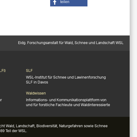
teilen
Eidg. Forschungsanstalt für Wald, Schnee und Landschaft WSL
LFI)
SLF
WSL-Institut für Schnee und Lawinenforschung
SLF in Davos
Waldwissen
ür
Informations- und Kommunikationsplattform von
und für forstliche Fachleute und Waldinteressierte
ht Wald, Landschaft, Biodiversität, Naturgefahren sowie Schnee
89 Teil der WSL.