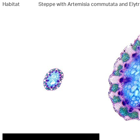
Habitat
Steppe with Artemisia commutata and Elytri