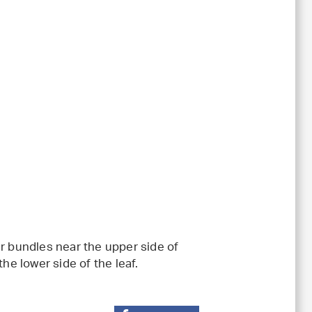
ar bundles near the upper side of
he lower side of the leaf.