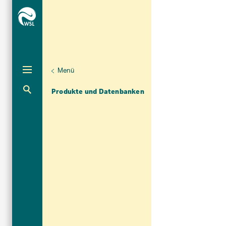
Menü
Unternaviga
Dendrowissenschaften
Aktuelle Navigation
Produkte und Datenbanken