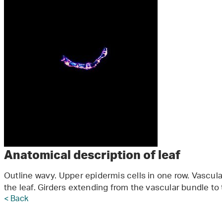
Anatomical description of leaf
Outline wavy. Upper epidermis cells in one row. Vascul
the leaf. Girders extending from the vascular bundle to t
< Back