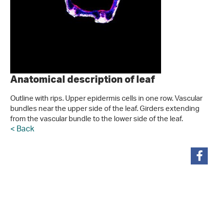
Anatomical description of leaf
Outline with rips. Upper epidermis cells in one row. Vascular
bundles near the upper side of the leaf. Girders extending
from the vascular bundle to the lower side of the leaf.
< Back
teilen