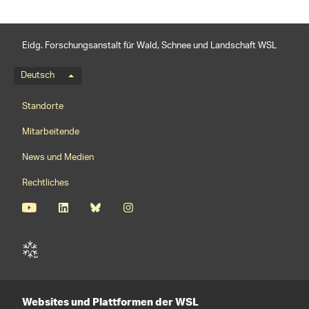
Eidg. Forschungsanstalt für Wald, Schnee und Landschaft WSL
Sprachmenü
Deutsch
Footernavigation
Standorte
Mitarbeitende
News und Medien
Rechtliches
Websites und Plattformen der WSL