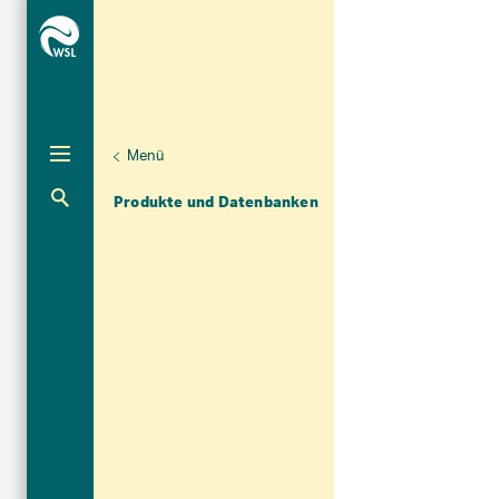
Menü
Unternaviga
Dendrowissenschaften
Aktuelle Navigation
Produkte und Datenbanken