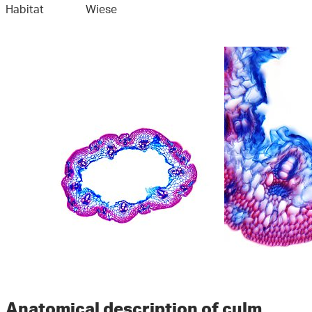
Habitat
Wiese
Anatomical description of culm