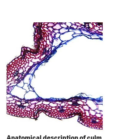
Anatomical description of culm