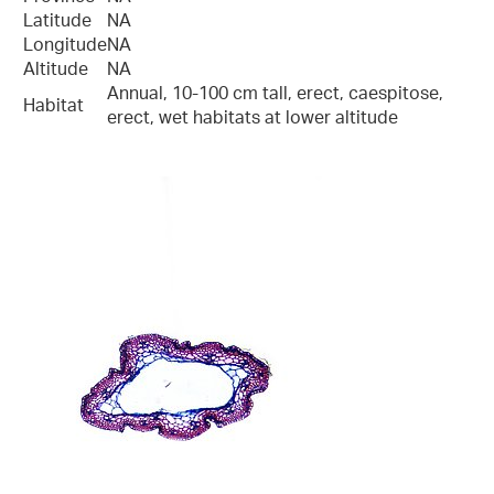
Latitude
NA
Longitude
NA
Altitude
NA
Annual, 10-100 cm tall, erect, caespitose,
Habitat
erect, wet habitats at lower altitude