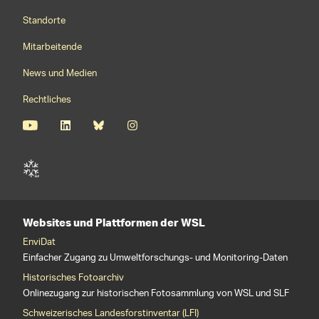
Footernavigation
Standorte
Mitarbeitende
News und Medien
Rechtliches
Websites und Plattformen der WSL
EnviDat
Einfacher Zugang zu Umweltforschungs- und Monitoring-Daten
Historisches Fotoarchiv
Onlinezugang zur historischen Fotosammlung von WSL und SLF
Schweizerisches Landesforstinventar (LFI)