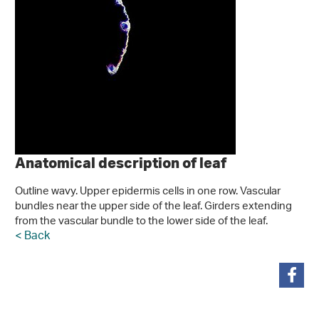
Anatomical description of leaf
Outline wavy. Upper epidermis cells in one row. Vascular
bundles near the upper side of the leaf. Girders extending
from the vascular bundle to the lower side of the leaf.
< Back
teilen