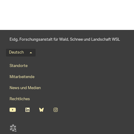
Eidg. Forschungsanstalt für Wald, Schnee und Landschaft WSL
Sprachmenü
Deutsch
Footernavigation
Standorte
Mitarbeitende
News und Medien
Rechtliches