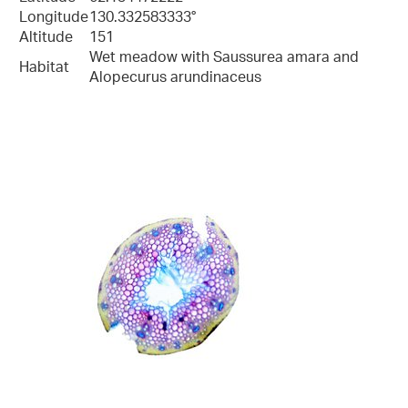
Longitude
130.332583333°
Altitude
151
Wet meadow with Saussurea amara and
Habitat
Alopecurus arundinaceus