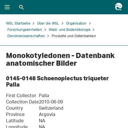
WSL Startseite
Über die WSL
Organisation
Forschungseinheiten
Wald- und Bodenökologie
Dendrowissenschaften
Produkte und Datenbanken
Monokotyledonen - Datenbank
anatomischer Bilder
0145-0148 Schoenoplectus triqueter
Palla
First Collector
Palla
Collection Date
2010-06-09
Country
Switzerland
Province
Argovia
Latitude
NA
Longitude
NA