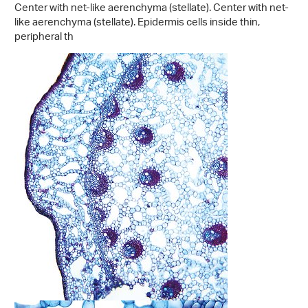
Center with net-like aerenchyma (stellate). Center with net-
like aerenchyma (stellate). Epidermis cells inside thin,
peripheral th