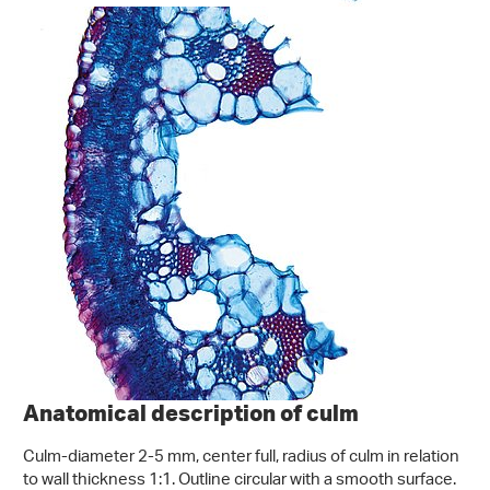
Anatomical description of culm
Culm-diameter 2-5 mm, center full, radius of culm in relation
to wall thickness 1:1. Outline circular with a smooth surface.