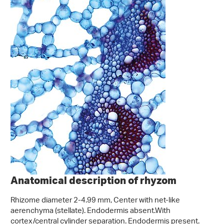
Anatomical description of rhyzom
Rhizome diameter 2-4.99 mm, Center with net-like
aerenchyma (stellate). Endodermis absent.With
cortex/central cylinder separation. Endodermis present.