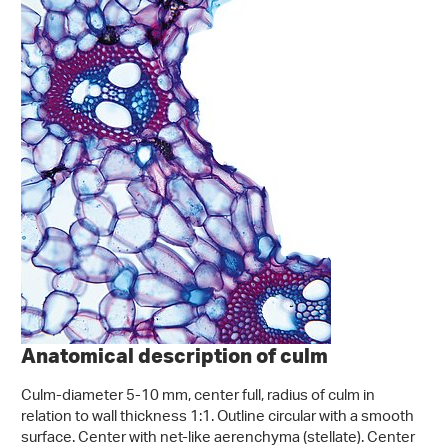
Anatomical description of culm
Culm-diameter 5-10 mm, center full, radius of culm in
relation to wall thickness 1:1. Outline circular with a smooth
surface. Center with net-like aerenchyma (stellate). Center