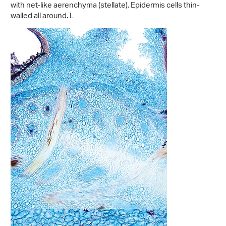
with net-like aerenchyma (stellate). Epidermis cells thin-
walled all around. L