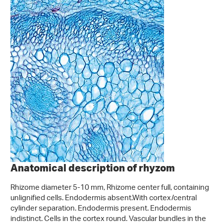
Anatomical description of rhyzom
Rhizome diameter 5-10 mm, Rhizome center full, containing
unlignified cells. Endodermis absent.With cortex/central
cylinder separation. Endodermis present. Endodermis
indistinct. Cells in the cortex round. Vascular bundles in the