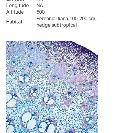
Longitude
NA
Altitude
600
Perennial liana,100-200 cm,
Habitat
hedge,subtropical