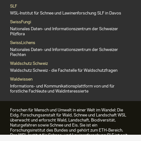
SLF
WSL-Institut für Schnee und Lawinenforschung SLF in Davos
SwissFungi
Nationales Daten- und Informationszentrum der Schweizer
Pilzflora
SwissLichens
Nationales Daten- und Informationszentrum der Schweizer
Flechten
Waldschutz Schweiz
Waldschutz Schweiz - die Fachstelle für Waldschutzfragen
Waldwissen
Informations- und Kommunikationsplattform von und für
forstliche Fachleute und Waldinteressierte
Forschen für Mensch und Umwelt in einer Welt im Wandel: Die
Eidg. Forschungsanstalt für Wald, Schnee und Landschaft WSL
überwacht und erforscht Wald, Landschaft, Biodiversität,
Naturgefahren sowie Schnee und Eis. Sie ist ein
Forschungsinstitut des Bundes und gehört zum ETH-Bereich.
Das WSL-Institut für Schnee- und Lawinenforschung SLF ist seit
1989 Teil der WSL.