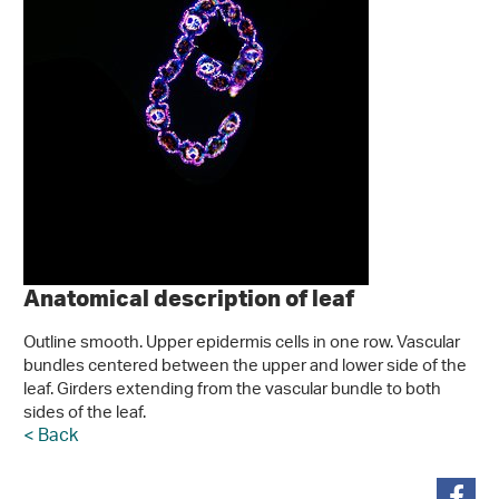
Anatomical description of leaf
Outline smooth. Upper epidermis cells in one row. Vascular
bundles centered between the upper and lower side of the
leaf. Girders extending from the vascular bundle to both
sides of the leaf.
< Back