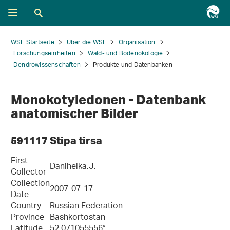
WSL Startseite
Über die WSL
Organisation
Forschungseinheiten
Wald- und Bodenökologie
Dendrowissenschaften
Produkte und Datenbanken
Monokotyledonen - Datenbank
anatomischer Bilder
591117 Stipa tirsa
First
Danihelka,J.
Collector
Collection
2007-07-17
Date
Country
Russian Federation
Province
Bashkortostan
Latitude
52.071055556°