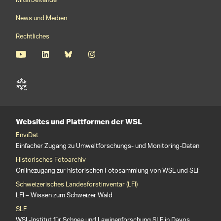
Mitarbeitende
News und Medien
Rechtliches
Websites und Plattformen der WSL
EnviDat
Einfacher Zugang zu Umweltforschungs- und Monitoring-Daten
Historisches Fotoarchiv
Onlinezugang zur historischen Fotosammlung von WSL und SLF
Schweizerisches Landesforstinventar (LFI)
LFI – Wissen zum Schweizer Wald
SLF
WSL-Institut für Schnee und Lawinenforschung SLF in Davos