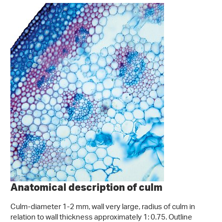
Anatomical description of culm
Culm-diameter 1-2 mm, wall very large, radius of culm in
relation to wall thickness approximately 1: 0.75. Outline