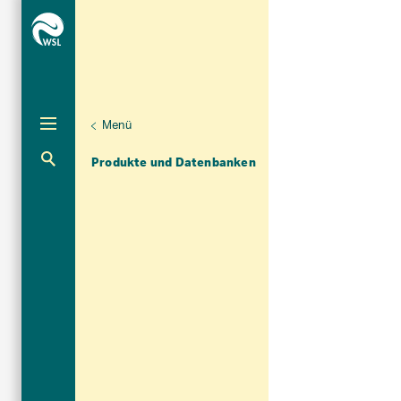
Menü
Unternaviga
Dendrowissenschaften
Aktuelle Navigation
Produkte und Datenbanken