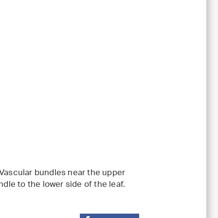
 Vascular bundles near the upper
dle to the lower side of the leaf.