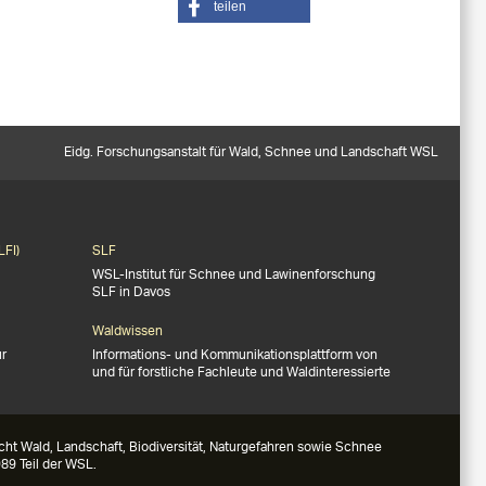
teilen
Eidg. Forschungsanstalt für Wald, Schnee und Landschaft WSL
LFI)
SLF
WSL-Institut für Schnee und Lawinenforschung
SLF in Davos
Waldwissen
ür
Informations- und Kommunikationsplattform von
und für forstliche Fachleute und Waldinteressierte
ht Wald, Landschaft, Biodiversität, Naturgefahren sowie Schnee
89 Teil der WSL.