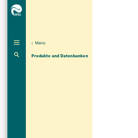
Menü
Unternaviga
Dendrowissenschaften
Aktuelle Navigation
Produkte und Datenbanken