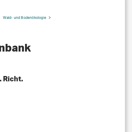
Wald- und Bodenökologie
enbank
 Richt.