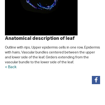
Anatomical description of leaf
Outline with rips. Upper epidermis cells in one row. Epidermis
with hairs. Vascular bundles centered between the upper
and lower side of the leaf. Girders extending from the
vascular bundle to the lower side of the leaf.
< Back
teilen