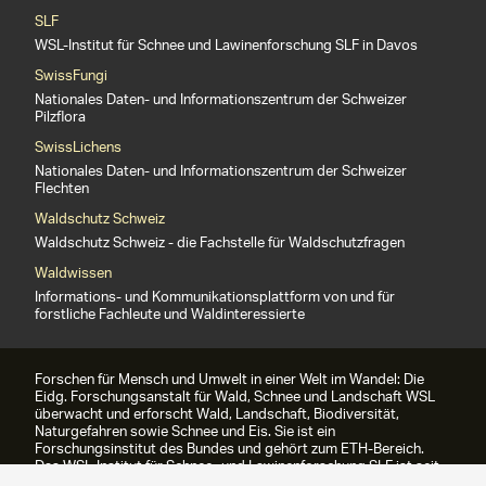
SLF
WSL-Institut für Schnee und Lawinenforschung SLF in Davos
SwissFungi
Nationales Daten- und Informationszentrum der Schweizer
Pilzflora
SwissLichens
Nationales Daten- und Informationszentrum der Schweizer
Flechten
Waldschutz Schweiz
Waldschutz Schweiz - die Fachstelle für Waldschutzfragen
Waldwissen
Informations- und Kommunikationsplattform von und für
forstliche Fachleute und Waldinteressierte
Forschen für Mensch und Umwelt in einer Welt im Wandel: Die
Eidg. Forschungsanstalt für Wald, Schnee und Landschaft WSL
überwacht und erforscht Wald, Landschaft, Biodiversität,
Naturgefahren sowie Schnee und Eis. Sie ist ein
Forschungsinstitut des Bundes und gehört zum ETH-Bereich.
Das WSL-Institut für Schnee- und Lawinenforschung SLF ist seit
1989 Teil der WSL.