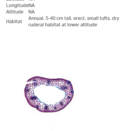
Longitude
NA
Altitude
NA
Annual, 5-40 cm tall, erect, small tufts, dry
Habitat
ruderal habitat at lower altitude