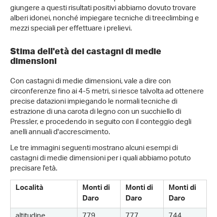
giungere a questi risultati positivi abbiamo dovuto trovare
alberi idonei, nonché impiegare tecniche di treeclimbing e
mezzi speciali per effettuare i prelievi.
Stima dell'età dei castagni di medie
dimensioni
Con castagni di medie dimensioni, vale a dire con
circonferenze fino ai 4-5 metri, si riesce talvolta ad ottenere
precise datazioni impiegando le normali tecniche di
estrazione di una carota di legno con un succhiello di
Pressler, e procedendo in seguito con il conteggio degli
anelli annuali d'accrescimento.
Le tre immagini seguenti mostrano alcuni esempi di
castagni di medie dimensioni per i quali abbiamo potuto
precisare l'età.
Località
Monti di
Monti di
Monti di
Daro
Daro
Daro
altitudine
779
777
744