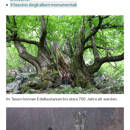
Il fascino degli alberi monumentali
Im Tessin können Edelkastanien bis etwa 700 Jahre alt werden.