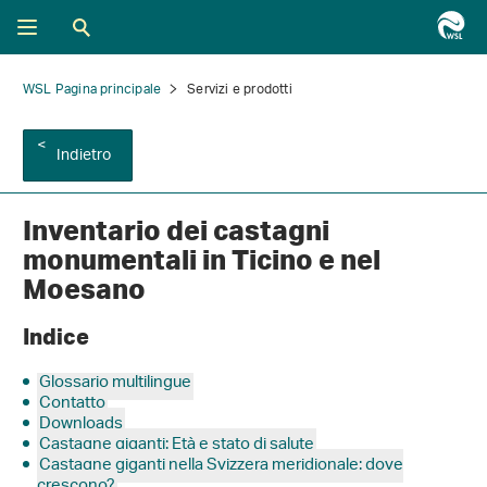
WSL Pagina principale
Servizi e prodotti
Indietro
Inventario dei castagni
monumentali in Ticino e nel
Moesano
Indice
Glossario multilingue
Contatto
Downloads
Castagne giganti: Età e stato di salute
Castagne giganti nella Svizzera meridionale: dove
crescono?