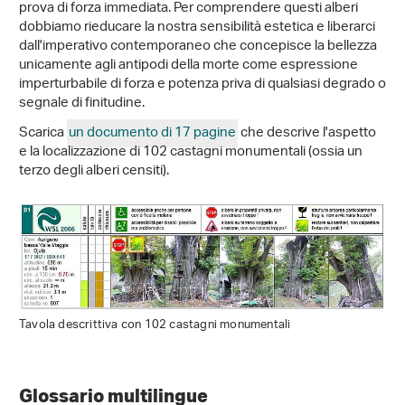
prova di forza immediata. Per comprendere questi alberi
dobbiamo rieducare la nostra sensibilità estetica e liberarci
dall'imperativo contemporaneo che concepisce la bellezza
unicamente agli antipodi della morte come espressione
imperturbabile di forza e potenza priva di qualsiasi degrado o
segnale di finitudine.
Scarica
un documento di 17 pagine
che descrive l'aspetto
e la localizzazione di 102 castagni monumentali (ossia un
terzo degli alberi censiti).
Tavola descrittiva con 102 castagni monumentali
Glossario multilingue