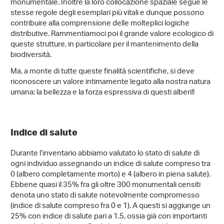
monumentale. Inoltre la loro collocazione spaziale segue le
stesse regole degli esemplari più vitali e dunque possono
contribuire alla comprensione delle molteplici logiche
distributive. Rammentiamoci poi il grande valore ecologico di
queste strutture, in particolare per il mantenimento della
biodiversità.
Ma, a monte di tutte queste finalità scientifiche, si deve
riconoscere un valore intimamente legato alla nostra natura
umana: la bellezza e la forza espressiva di questi alberi!!
Indice di salute
Durante l’inventario abbiamo valutato lo stato di salute di
ogni individuo assegnando un indice di salute compreso tra
0 (albero completamente morto) e 4 (albero in piena salute).
Ebbene quasi il 35% fra gli oltre 300 monumentali censiti
denota uno stato di salute notevolmente compromesso
(indice di salute compreso fra 0 e 1). A questi si aggiunge un
25% con indice di salute pari a 1.5, ossia già con importanti