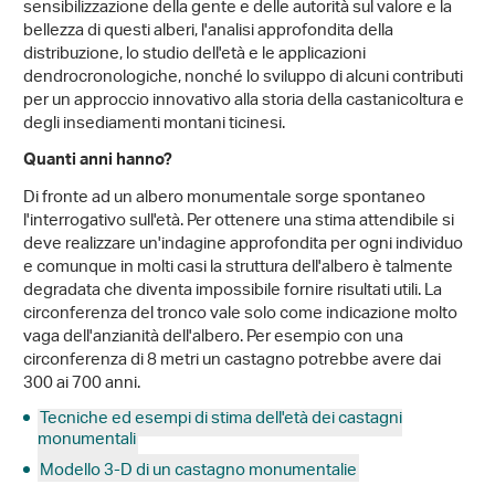
sensibilizzazione della gente e delle autorità sul valore e la
bellezza di questi alberi, l'analisi approfondita della
distribuzione, lo studio dell'età e le applicazioni
dendrocronologiche, nonché lo sviluppo di alcuni contributi
per un approccio innovativo alla storia della castanicoltura e
degli insediamenti montani ticinesi.
Quanti anni hanno?
Di fronte ad un albero monumentale sorge spontaneo
l'interrogativo sull'età. Per ottenere una stima attendibile si
deve realizzare un'indagine approfondita per ogni individuo
e comunque in molti casi la struttura dell'albero è talmente
degradata che diventa impossibile fornire risultati utili. La
circonferenza del tronco vale solo come indicazione molto
vaga dell'anzianità dell'albero. Per esempio con una
circonferenza di 8 metri un castagno potrebbe avere dai
300 ai 700 anni.
Tecniche ed esempi di stima dell'età dei castagni
monumentali
Modello 3-D di un castagno monumentalie