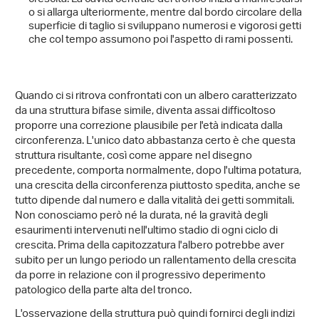
o si allarga ulteriormente, mentre dal bordo circolare della
superficie di taglio si sviluppano numerosi e vigorosi getti
che col tempo assumono poi l'aspetto di rami possenti.
Quando ci si ritrova confrontati con un albero caratterizzato
da una struttura bifase simile, diventa assai difficoltoso
proporre una correzione plausibile per l'età indicata dalla
circonferenza. L'unico dato abbastanza certo è che questa
struttura risultante, così come appare nel disegno
precedente, comporta normalmente, dopo l'ultima potatura,
una crescita della circonferenza piuttosto spedita, anche se
tutto dipende dal numero e dalla vitalità dei getti sommitali.
Non conosciamo però né la durata, né la gravità degli
esaurimenti intervenuti nell'ultimo stadio di ogni ciclo di
crescita. Prima della capitozzatura l'albero potrebbe aver
subito per un lungo periodo un rallentamento della crescita
da porre in relazione con il progressivo deperimento
patologico della parte alta del tronco.
L'osservazione della struttura può quindi fornirci degli indizi