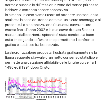
sequenze abbiamo realizzato alcuni prelievi mirati, con un
normale succhiello di Pressler, in zone del tronco più basse,
laddove la corteccia appare ancora viva.
In almeno un caso siamo riusciti ad ottenere una sequenza
anulare alla base del tronco dotata di un sicuro ancoraggio al
presente. La sincronizzazione fra questa curva anulare
estesa fino all'anno 2002 e le due curve di quasi 5 secoli
risultanti dalle sezioni a spicchio è stata condotta a buon
esito impiegando software che permettono il confronto
grafico e statistico fra le spezzate.
La sincronizzazione proposta, illustrata graficamente nella
figura seguente si avvale di un netto consenso statistico e
permette una datazione affidabile delle lunghe curve fra il
1496 ed il 1991 dopo Cristo.