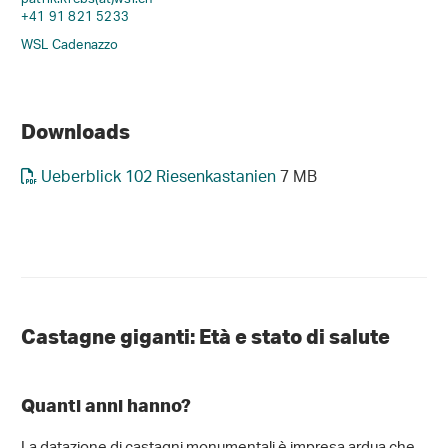
+41 91 821 5233
WSL Cadenazzo
Downloads
Ueberblick 102 Riesenkastanien
7 MB
Castagne giganti: Età e stato di salute
Quanti anni hanno?