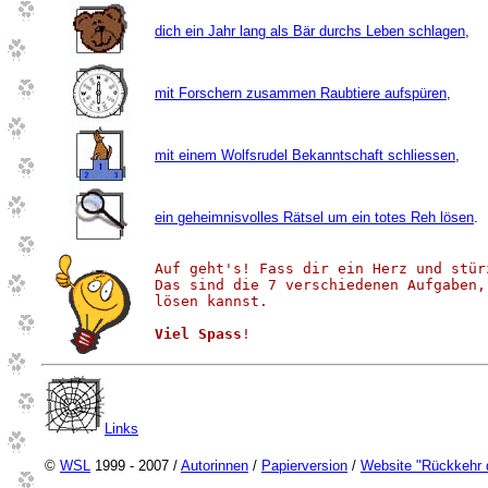
dich ein Jahr lang als Bär durchs Leben schlagen
,
mit Forschern zusammen Raubtiere aufspüren
,
mit einem Wolfsrudel Bekanntschaft schliessen
,
ein geheimnisvolles Rätsel um ein totes Reh lösen
.
Auf geht's! Fass dir ein Herz und stür
Das sind die 7 verschiedenen Aufgaben,
lösen kannst.
Viel Spass
!
Links
©
WSL
1999 - 2007 /
Autorinnen
/
Papierversion
/
Website "Rückkehr d