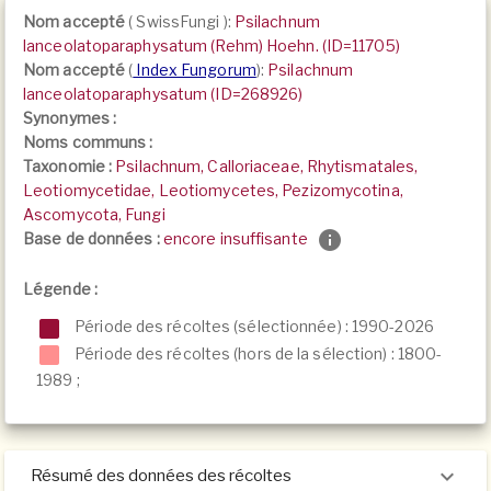
Nom accepté
(
SwissFungi
):
Psilachnum
lanceolatoparaphysatum (Rehm) Hoehn. (ID=11705)
Nom accepté
(
Index Fungorum
):
Psilachnum
lanceolatoparaphysatum (ID=268926)
Synonymes :
Noms communs :
Taxonomie :
Psilachnum, Calloriaceae, Rhytismatales,
Leotiomycetidae, Leotiomycetes, Pezizomycotina,
Ascomycota, Fungi
Base de données :
encore insuffisante
Légende :
Période des récoltes (sélectionnée) : 1990-2026
Période des récoltes (hors de la sélection) :
1800-
1989
;
Résumé des données des récoltes