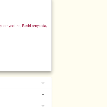
aginomycotina, Basidiomycota,