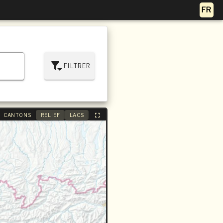
FILTRER
CANTONS
RELIEF
LACS