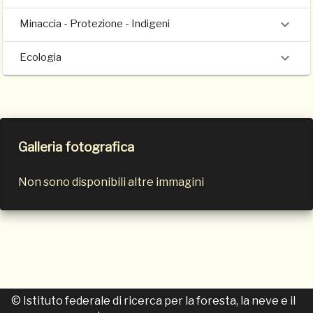
Minaccia - Protezione - Indigeni
Ecologia
Galleria fotografica
Non sono disponibili altre immagini
© Istituto federale di ricerca per la foresta, la neve e il