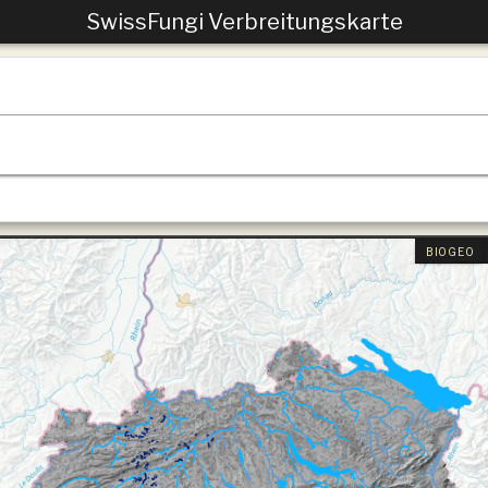
SwissFungi Verbreitungskarte
BIOGEO