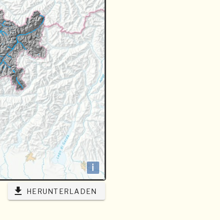
i
HERUNTERLADEN