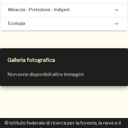
Minaccia - Protezione - Indigeni
Ecologia
Galleria fotografica
Non sono disponibili altre immagini
© Istituto federale di ricerca per la foresta, la neve e il