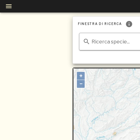
FINESTRA DI RICERCA
Ricerca specie...
+
−