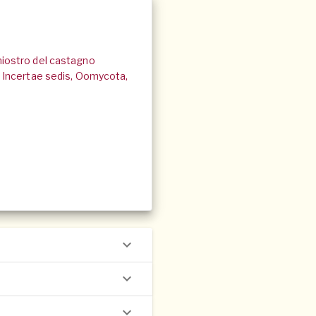
chiostro del castagno
 Incertae sedis, Oomycota,