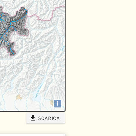
i
SCARICA