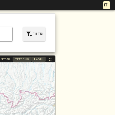
FILTRI
ANTONI
TERRENO
LAGHI